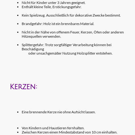
Nicht für Kinder unter 3 Jahren geeignet.
Enthält kleine Teile, Erstickungsgefahr.
Kein Spielzeug. Ausschließlich für dekorative Zwecke bestimmt.
Brandgefahr: Holz ist ein brennbares Material.
Nicht in der Nähe von offenem Feuer, Kerzen, Öfen oder anderen
Hitzequellen verwenden.
Splittergefahr: Trotz sorgfältiger Verarbeitung können bei
Beschädigung
oder unsachgemäßer Nutzung Holzsplitter entstehen.
Kerzen:
Eine brennende Kerze nie ohne Aufsicht lassen.
Von Kindern und Haustieren fernhalten.
Zwischen Kerzen einen Mindestabstand von 10 cm einhalten.