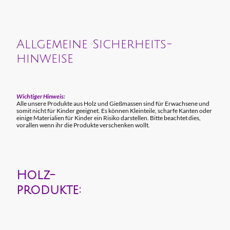
Allgemeine Sicherheits-
hinweise
Wichtiger Hinweis:
Alle unsere Produkte aus Holz und Gießmassen sind für Erwachsene und
somit nicht für Kinder geeignet. Es können Kleinteile, scharfe Kanten oder
einige Materialien für Kinder ein Risiko darstellen. Bitte beachtet dies,
vorallen wenn ihr die Produkte verschenken wollt.
Holz-
produkte: