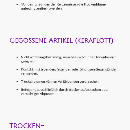
Vor dem anzünden der Kerze müssen die Trockenblumen
unbedingt entfernt werden
Gegossene Artikel (Keraflott):
Nicht witterungsbeständig, ausschließlich für den Innenbereich
geeignet.
Kontakt mit färbenden, fettenden oder ölhaltigen Gegenständen
vermeiden.
Trockenblumen können Verfärbungen verursachen.
Reinigung ausschließlich durch trockenes Abstauben oder
vorsichtiges Abpusten.
Trocken-