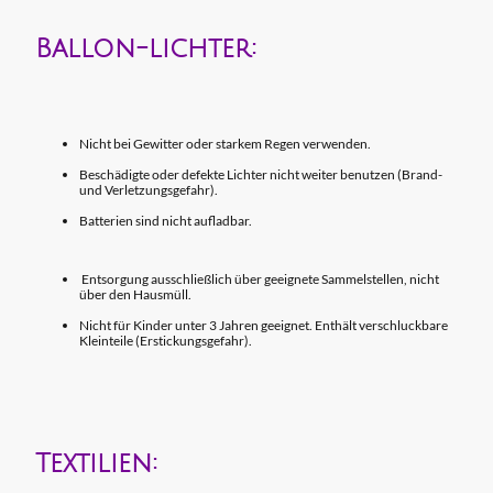
Ballon-lichter:
Nicht bei Gewitter oder starkem Regen verwenden.
Beschädigte oder defekte Lichter nicht weiter benutzen (Brand-
und Verletzungsgefahr).
Batterien sind nicht aufladbar.
Entsorgung ausschließlich über geeignete Sammelstellen, nicht
über den Hausmüll.
Nicht für Kinder unter 3 Jahren geeignet. Enthält verschluckbare
Kleinteile (Erstickungsgefahr).
Textilien: