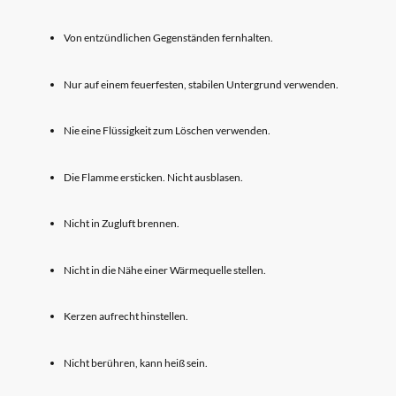
Von entzündlichen Gegenständen fernhalten.
Nur auf einem feuerfesten, stabilen Untergrund verwenden.
Nie eine Flüssigkeit zum Löschen verwenden.
Die Flamme ersticken. Nicht ausblasen.
Nicht in Zugluft brennen.
Nicht in die Nähe einer Wärmequelle stellen.
Kerzen aufrecht hinstellen.
Nicht berühren, kann heiß sein.