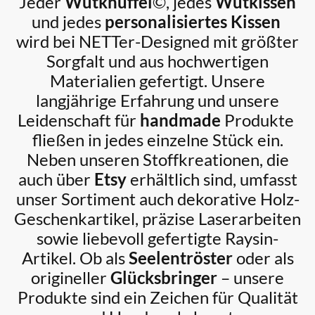
Jeder
Wutknuffel
©, jedes
Wutkissen
und jedes
personalisiertes Kissen
wird bei NETTer-Designed mit größter
Sorgfalt und aus hochwertigen
Materialien gefertigt. Unsere
langjährige Erfahrung und unsere
Leidenschaft für
handmade
Produkte
fließen in jedes einzelne Stück ein.
Neben unseren Stoffkreationen, die
auch über
Etsy
erhältlich sind, umfasst
unser Sortiment auch dekorative Holz-
Geschenkartikel, präzise Laserarbeiten
sowie liebevoll gefertigte Raysin-
Artikel. Ob als
Seelentröster
oder als
origineller
Glücksbringer
– unsere
Produkte sind ein Zeichen für Qualität