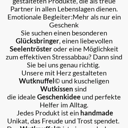
gestalteten Produkte, die als treue
Partner in allen Lebenslagen dienen.
Emotionale Begleiter:Mehr als nur ein
Geschenk
Sie suchen einen besonderen
Glücksbringer
, einen liebevollen
Seelentröster
oder eine Möglichkeit
zum effektiven
Stressabbau
? Dann sind
Sie bei uns genau richtig.
Unsere mit Herz gestalteten
Wutknuffel
© und kuscheligen
Wutkissen
sind
die ideale
Geschenkidee
und perfekte
Helfer im Alltag.
Jedes Produkt ist ein
handmade
Unikat, das Freude und Trost spendet.