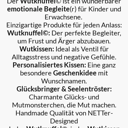
Der
Wutknuffel
© ist ein wunderbarer
emotionale Begleite
(r) für Kinder und
Erwachsene.
Einzigartige Produkte für jeden Anlass:
Wutknuffel©:
Der perfekte Begleiter,
um Frust und Ärger abzubauen.
Wutkissen:
Ideal als Ventil für
Alltagsstress und negative Gefühle.
Personalisiertes Kissen:
Eine ganz
besondere
Geschenkidee
mit
Wunschnamen.
Glücksbringer & Seelentröster:
Charmante Glücks- und
Mutmonsterchen, die Mut machen.
Handmade
Qualität von NETTer-
Designed